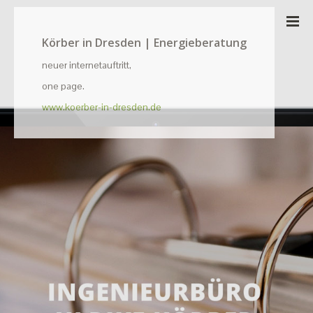
Körber in Dresden | Energieberatung
neuer internetauftritt,
one page.
www.koerber-in-dresden.de