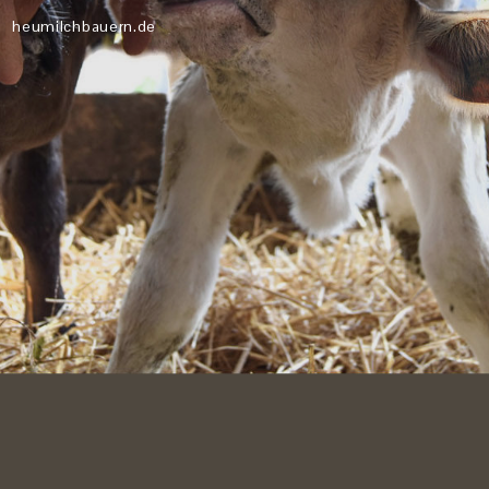
heumilchbauern.de